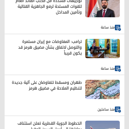
توجيهات مشددة من مكتب القائد العام
للقوات المسلحة لرفع الجاهزية القتالية
وتأمين المداخل
منذ ساعة
ترامب: المفاوضات مع إيران مستمرة
والتوصل لاتفاق بشأن مضيق هرمز قد
يكون قريباً
منذ ساعة
طهران ومسقط تتفاوضان على آلية جديدة
لتنظيم الملاحة في مضيق هرمز
منذ ساعتين
الخطوط الجوية القطرية تعلن استئناف