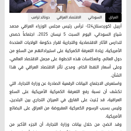
العراق
السوداني
الاقتصاد العراقي
دونالد ترامب
أربيل (كوردستان24)- ترأس رئيس مجلس الوزراء العراقي محمد
شياع السوداني، اليوم السبت 5 نيسان 2025، اجتماعاً خصص
لتدارس الآثار الاقتصادية والتجارية لقرار حكومة الولايات المتحدة
الأمريكية، زيادة التعرفة الكمركية على استيراداتهم من السلع من
دول العالم، وانعكاسات هذه الخطوة على مجمل الاقتصاد العالمي،
وعلى أسعار النفط الخام، ومدى تأثر الاقتصاد العراقي في هذا
الشأن.
واستعرض الاجتماع، البيانات الرقمية الصادرة عن وزارة التجارة، التي
تكشف أن نسبة رفع التعرفة الكمركية الأمريكية على السلع
العراقية، قد بُـنيت على الفارق في الميزان التجاري بين البلدين،
وليس بسبب الرسوم الكمركية المفروضة من العراق على البضائع
الأمريكية.
وقد اتضح، من خلال بيانات وزارة التجارة، أن الجزء الأكبر من