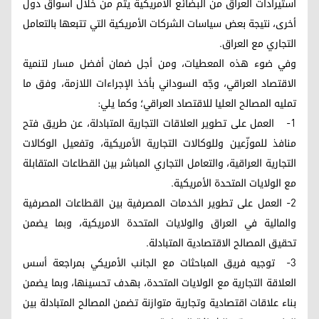
استيرادات العراق من البضائع الأمريكية يتم من خلال أسواق دول
أخرى، نتيجة بعض سياسات الشركات الأمريكية التي تتبعها بالتعامل
التجاري مع العراق.
وفي ضوء هذه المعطيات، ومن أجل ضمان أفضل مسار لتنمية
الاقتصاد العراقي، وجّه السوداني بأخذ الإجراءات اللازمة، وفق ما
تمليه المصالح العليا للاقتصاد العراقي؛ وكما يلي:
1- العمل على تطوير العلاقات التجارية المتبادلة، عن طريق فتح
منافذ للموزّعين وللوكالات التجارية الأمريكية، وتفعيل الوكالات
التجارية العراقية، والتعامل التجاري المباشر بين القطاعات المتقابلة
مع الولايات المتحدة الأمريكية.
2- العمل على تطوير الخدمات المصرفية بين القطاعات المصرفية
والمالية في العراق والولايات المتحدة الامريكية، وبما يضمن
تحقيق المصالح الاقتصادية المتبادلة.
3- توجيه فريق المباحثات مع الجانب الأمريكي بمراجعة أسس
العلاقة التجارية مع الولايات المتحدة، بهدف تحسينها، وبما يضمن
بناء علاقات اقتصادية وتجارية متوازنة تضمن المصالح المتبادلة بين