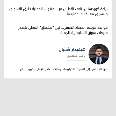
زراعة كوردستان: آلاف الأطنان من المنتجات المحلية تغرق الأسواق
وتنسيق مع بغداد لحمايتها
مع بدء موسم الحصاد الصيفي.. تين "طقطق" المحلي يتصدر
مبيعات سوق السليمانية للجملة
هيفيدار شعبان
باحث اقتصادي
هيفيدار شعبان
من الجغرافيا إلى النفوذ.. الدبلوماسية الاقتصادية لإقليم كوردستان