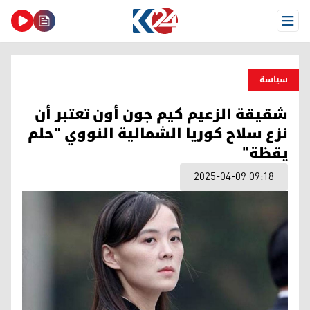
Open Menu
سیاسة
شقيقة الزعيم كيم جون أون تعتبر أن
نزع سلاح كوريا الشمالية النووي "حلم
يقظة"
2025-04-09 09:18