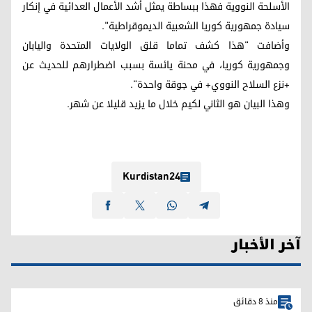
الأسلحة النووية فهذا ببساطة يمثل أشد الأعمال العدائية في إنكار
سيادة جمهورية كوريا الشعبية الديموقراطية".
وأضافت "هذا كشف تماما قلق الولايات المتحدة واليابان
وجمهورية كوريا، في محنة يائسة بسبب اضطرارهم للحديث عن
+نزع السلاح النووي+ في جوقة واحدة".
وهذا البيان هو الثاني لكيم خلال ما يزيد قليلا عن شهر.
Kurdistan24
آخر الأخبار
منذ 8 دقائق