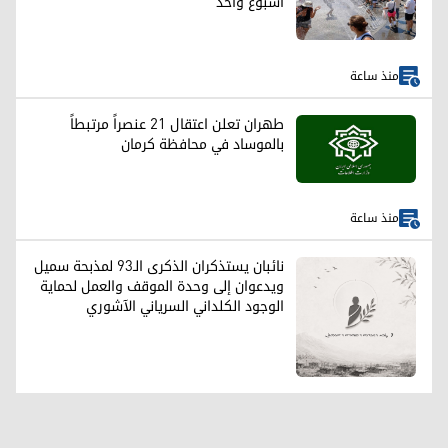
أسبوع واحد
منذ ساعة
طهران تعلن اعتقال 21 عنصراً مرتبطاً
بالموساد في محافظة كرمان
منذ ساعة
نائبان يستذكران الذكرى الـ93 لمذبحة سميل
ويدعوان إلى وحدة الموقف والعمل لحماية
الوجود الكلداني السرياني الآشوري