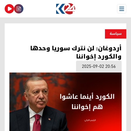
Open Menu
سیاسة
أردوغان: لن نترك سوريا وحدها
والكورد إخواننا
2025-09-02 20:56