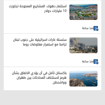
استثمار دهوك: المشاريع الممنوحة تجاوزت
10 مليارات دولار
منذ ساعة
سلسلة غارات اسرائيلية على جنوب لبنان
تزامنا مع استمرار مفاوضات روما
منذ ساعة
باكستان تأمل في أن يؤدي الاتفاق بشأن
هرمز لاستئناف المحادثات بين طهران
وواشنطن