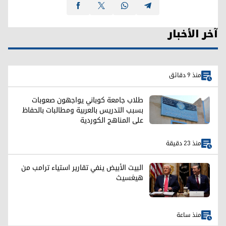
آخر الأخبار
منذ 9 دقائق
طلاب جامعة كوباني يواجهون صعوبات
بسبب التدريس بالعربية ومطالبات بالحفاظ
على المناهج الكوردية
منذ 23 دقيقة
البيت الأبيض ينفي تقارير استياء ترامب من
هيغسيث
منذ ساعة