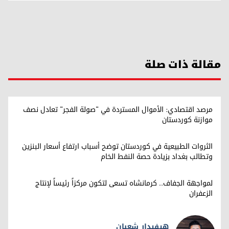
مقالة ذات صلة
مرصد اقتصادي: الأموال المستردة في "صولة الفجر" تعادل نصف
موازنة كوردستان
الثروات الطبيعية في كوردستان توضح أسباب ارتفاع أسعار البنزين
وتطالب بغداد بزيادة حصة النفط الخام
لمواجهة الجفاف.. كرمانشاه تسعى لتكون مركزاً رئيساً لإنتاج
الزعفران
هيفيدار شعبان