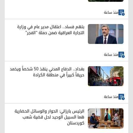
منذ ساعة
بتهم فساد.. اعتقال مدير عام في وزارة
التجارة العراقية ضمن حملة "الفجر"
منذ ساعة
بغداد.. الدفاع المدني ينقذ 50 شخصاً ويخمد
حريقاً كبيراً في منطقة الكرادة
منذ ساعة
الرئيس بارزاني: الحوار والوسائل الحضارية
هما السبيل الوحيد لحل قضية شعب
كوردستان