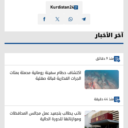
Kurdistan24
آخر الأخبار
منذ 9 دقائق
اكتشاف حطام سفينة رومانية محملة بمئات
الجرات الفخارية قبالة صقلية
منذ 44 دقيقة
نائب يطالب بتجميد عمل مجالس المحافظات
وموازناتها للدورة الحالية