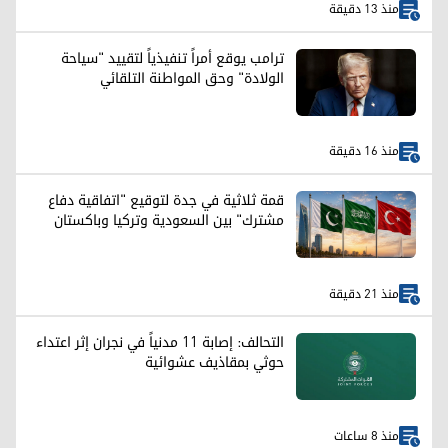
منذ 13 دقيقة
ترامب يوقع أمراً تنفيذياً لتقييد "سياحة
الولادة" وحق المواطنة التلقائي
منذ 16 دقيقة
قمة ثلاثية في جدة لتوقيع "اتفاقية دفاع
مشترك" بين السعودية وتركيا وباكستان
منذ 21 دقيقة
التحالف: إصابة 11 مدنياً في نجران إثر اعتداء
حوثي بمقاذيف عشوائية
منذ 8 ساعات