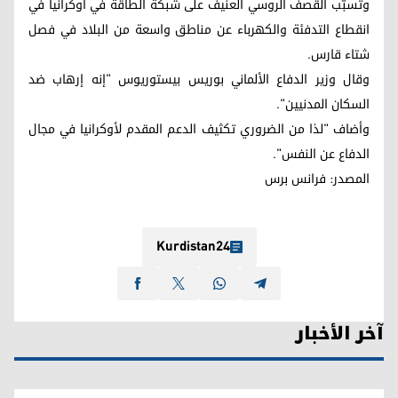
وتسبّب القصف الروسي العنيف على شبكة الطاقة في أوكرانيا في
انقطاع التدفئة والكهرباء عن مناطق واسعة من البلاد في فصل
شتاء قارس.
وقال وزير الدفاع الألماني بوريس بيستوريوس "إنه إرهاب ضد
السكان المدنيين".
وأضاف "لذا من الضروري تكثيف الدعم المقدم لأوكرانيا في مجال
الدفاع عن النفس".
المصدر: فرانس برس
Kurdistan24
آخر الأخبار