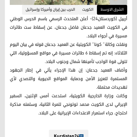
الشرق الاوسط
الكويت
الحرب بين إيران وأميركا وإسرائيل
أربيل (كوردستان24)- أعلن المتحدث الرسمي باسم الحرس الوطني
في الكويت العميد جدعان فاضل جدعان، عن إسقاط ست طائرات
مسيرة في أجواء البلاد.
ونقلت وكالة” كونا” الكويتية عن العميد جدعان قوله في بيان اليوم
الثلاثاء: إنه تم إسقاط 6 طائرات مسيرة في مواقع المسؤولية، التي
تتولى قوة الواجب تأمينها شمال وجنوب البلاد.
وأضاف العميد جدعان: إن هذا الإجراء يأتي في إطار الجهود
المستمرة لتعزيز الأمن وحماية المواقع الحيوية والتصدي لأي
تهديدات محتملة.
وكانت وزارة الخارجية الكويتية، استدعت أمس الإثنين، السفير
الإيراني لدى الكويت محمد توتونجي للمرة الثانية، وسلمته مذكرة
احتجاج، جراء استمرار الاعتداءات الإيرانية على البلاد.
Kurdistan24