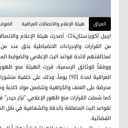
العراق
هيئة الإعلام والاتصالات العراقية
الضواب
من القرارات والإجراءات الانضباطية بحق عدد م
لمخالفتهم لائحة قواعد البث الإعلامي والضوابط الم
ووفقاً للوثائق الرسمية، قررت الهيئة منع ظهور
العراقية لمدة (90) يوماً، وذلك على 
محرضة على العنف والكراهية وتتضمن مواد كاذبة ومض
لقواعد البث المتعلقة بالدقة والشفافية في نقل الم
الفضائية.