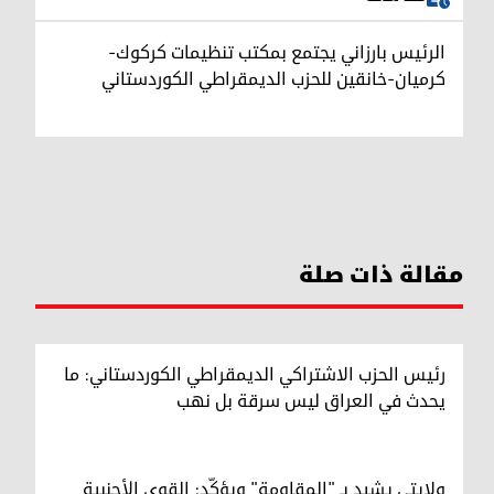
الرئيس بارزاني يجتمع بمكتب تنظيمات كركوك-
كرميان-خانقين للحزب الديمقراطي الكوردستاني
مقالة ذات صلة
رئيس الحزب الاشتراكي الديمقراطي الكوردستاني: ما
يحدث في العراق ليس سرقة بل نهب
ولايتي يشيد بـ "المقاومة" ويؤكّد: القوى الأجنبية