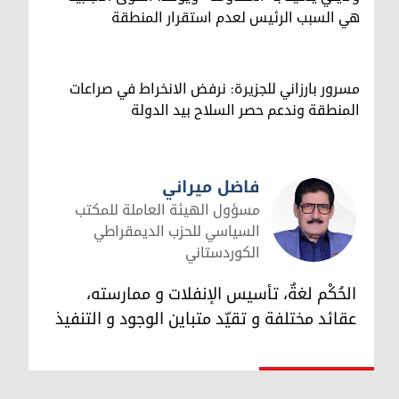
هي السبب الرئيس لعدم استقرار المنطقة
مسرور بارزاني للجزيرة: نرفض الانخراط في صراعات
المنطقة وندعم حصر السلاح بيد الدولة
فاضل ميراني
مسؤول الهيئة العاملة للمكتب
السياسي للحزب الديمقراطي
الكوردستاني
فاضل ميراني
الحُكْم لغةٌ، تأسيس الإنفلات و ممارسته،
عقائد مختلفة و تقيّد متباين الوجود و التنفيذ