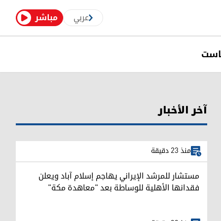
عربي
مباشر
است
آخر الأخبار
منذ 23 دقيقة
مستشار للمرشد الإيراني يهاجم إسلام آباد ويعلن
فقدانها الأهلية للوساطة بعد "معاهدة مكة"