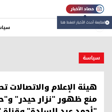
حصاد الأخبار
لمتابعة أحدث الأخبار اضغط هنا
سیاس
سیاسة
هيئة الإعلام والاتصالات ت
منع ظهور "نزار حيدر" و"حس
"أحمد عبد السادة" وقناة 