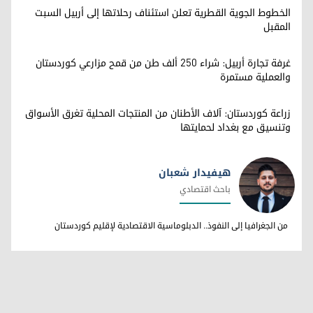
الخطوط الجوية القطرية تعلن استئناف رحلاتها إلى أربيل السبت
المقبل
غرفة تجارة أربيل: شراء 250 ألف طن من قمح مزارعي كوردستان
والعملية مستمرة
زراعة كوردستان: آلاف الأطنان من المنتجات المحلية تغرق الأسواق
وتنسيق مع بغداد لحمايتها
هيفيدار شعبان
باحث اقتصادي
هيفيدار شعبان
من الجغرافيا إلى النفوذ.. الدبلوماسية الاقتصادية لإقليم كوردستان