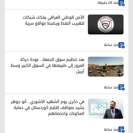
منذ 48 دقيقة
الأمن الوطني العراقي يفكك شبكات
لتهريب النفط ويضبط مواقع سرية
منذ ساعة
بعد تنظيم سوق الجمعة.. عودة حركة
المرور إلى طبيعتها في السوق الكبير وسط
أربيل
منذ ساعة
في ذكرى يوم الشهيد الآشوري.. آنو جوهر
يشيد بمواقف إقليم كوردستان في حماية
المكونات واحتضانهم
منذ ساعة