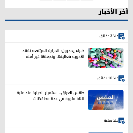
آخر الأخبار
منذ 3 دقائق
خبراء يحذرون: الحرارة المرتفعة تفقد
الأدوية فعاليتها وتجعلها غير آمنة
منذ 10 دقائق
طقس العراق.. استمرار الحرارة عند عتبة
الـ50 مئوية في عدة محافظات
منذ ساعة