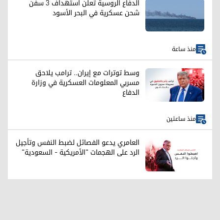
الدفاع الروسية تعلن استهداف 3 سفن
شحن عسكرية في البحر الأسود
منذ ساعة
وسط توترات مع إيران.. ترامب يلاحق
مسربي المعلومات العسكرية في وزارة
الدفاع
منذ ساعتين
العامري يدعو الفصائل لضبط النفس وتأجيل
الرد على الهجمات "الأمريكية - السعودية"