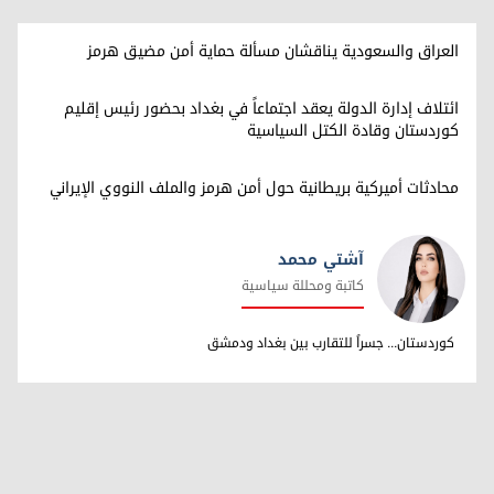
العراق والسعودية يناقشان مسألة حماية أمن مضيق هرمز
ائتلاف إدارة الدولة يعقد اجتماعاً في بغداد بحضور رئيس إقليم
كوردستان وقادة الكتل السياسية
محادثات أميركية بريطانية حول أمن هرمز والملف النووي الإيراني
آشتي محمد
كاتبة ومحللة سياسية
آشتي محمد
كوردستان... جسراً للتقارب بين بغداد ودمشق