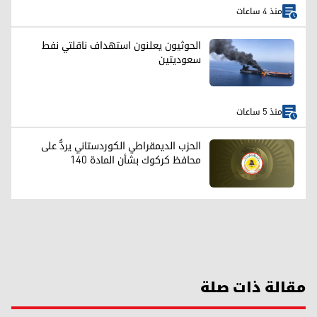
منذ 4 ساعات
الحوثيون يعلنون استهداف ناقلتي نفط
سعوديتين
منذ 5 ساعات
الحزب الديمقراطي الكوردستاني يردُّ على
محافظ كركوك بشأن المادة 140
مقالة ذات صلة