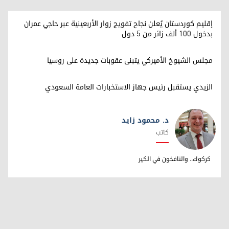
إقليم كوردستان يُعلن نجاح تفويج زوار الأربعينية عبر حاجي عمران
بدخول 100 ألف زائر من 5 دول
مجلس الشيوخ الأميركي يتبنى عقوبات جديدة على روسيا
الزيدي يستقبل رئيس جهاز الاستخبارات العامة السعودي
د. محمود زايد
كاتب
د. محمود زايد
كركوك.. والنافخون في الكير