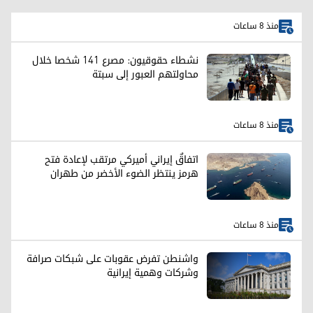
منذ 8 ساعات
نشطاء حقوقيون: مصرع 141 شخصا خلال
محاولتهم العبور إلى سبتة
منذ 8 ساعات
اتفاقٌ إيراني أميركي مرتقب لإعادة فتح
هرمز ينتظر الضوء الأخضر من طهران
منذ 8 ساعات
واشنطن تفرض عقوبات على شبكات صرافة
وشركات وهمية إيرانية