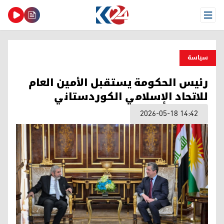
Open Menu
سیاسة
رئيس الحكومة يستقبل الأمين العام
للاتحاد الإسلامي الكوردستاني
2026-05-18 14:42