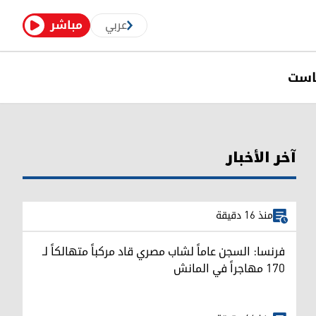
عربي
مباشر
است
آخر الأخبار
منذ 16 دقيقة
فرنسا: السجن عاماً لشاب مصري قاد مركباً متهالكاً لـ
170 مهاجراً في المانش