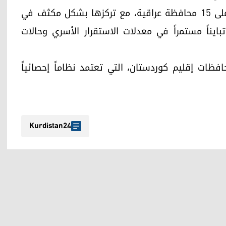
وبيّنت المؤشرات الرسمية أن هذه الحالات توزعت على 15 محافظة عراقية، مع تركزها بشكل مكثف في
بايناً مستمراً في معدلات الاستقرار الأسري وحالات
فظات إقليم كوردستان، التي تعتمد نظاماً إحصائياً
Kurdistan24