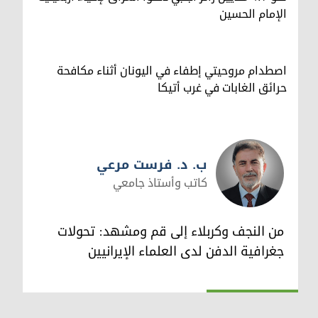
الإمام الحسين
اصطدام مروحيتي إطفاء في اليونان أثناء مكافحة
حرائق الغابات في غرب أتيكا
ب. د. فرست مرعي
كاتب وأستاذ جامعي
ب. د. فرست مرعي
من النجف وكربلاء إلى قم ومشهد: تحولات
جغرافية الدفن لدى العلماء الإيرانيين