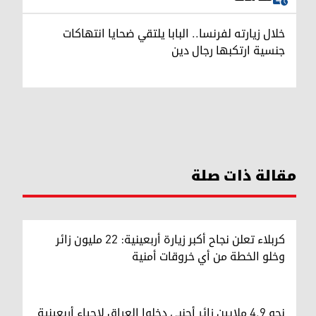
خلال زيارته لفرنسا.. البابا يلتقي ضحايا انتهاكات
جنسية ارتكبها رجال دين
مقالة ذات صلة
كربلاء تعلن نجاح أكبر زيارة أربعينية: 22 مليون زائر
وخلو الخطة من أي خروقات أمنية
نحو 4.9 ملايين زائر أجنبي دخلوا العراق لإحياء أربعينية