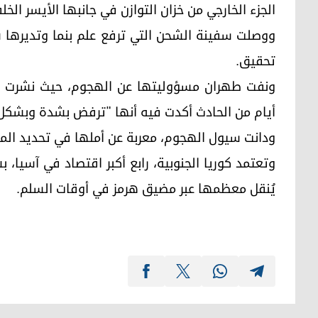
الجزء الخارجي من خزان التوازن في جانبها الأيسر ال
ووصلت سفينة الشحن التي ترفع علم بنما وتديرها شر
تحقيق.
ونفت طهران مسؤوليتها عن الهجوم، حيث نشرت سفا
أيام من الحادث أكدت فيه أنها "ترفض بشدة وبشكل 
ودانت سيول الهجوم، معربة عن أملها في تحديد ال
وتعتمد كوريا الجنوبية، رابع أكبر اقتصاد في آسيا،
يُنقل معظمها عبر مضيق هرمز في أوقات السلم.