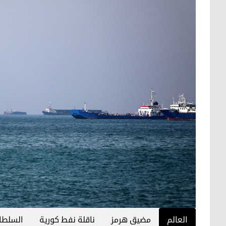
العالم
مضيق هرمز
ناقلة نفط كورية
السلطات