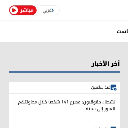
عربي
مباشر
است
آخر الأخبار
منذ ساعتين
نشطاء حقوقيون: مصرع 141 شخصا خلال محاولتهم
العبور إلى سبتة