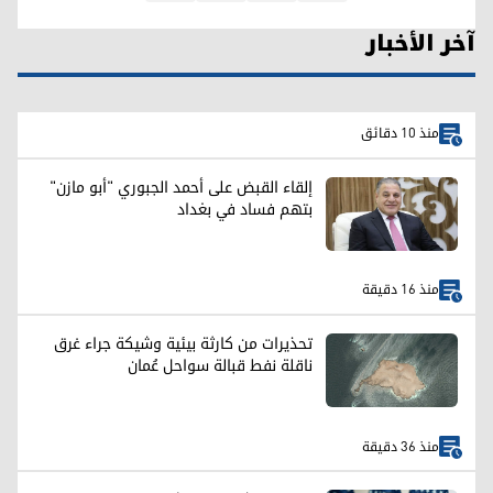
آخر الأخبار
منذ 10 دقائق
إلقاء القبض على أحمد الجبوري "أبو مازن"
بتهم فساد في بغداد
منذ 16 دقيقة
تحذيرات من كارثة بيئية وشيكة جراء غرق
ناقلة نفط قبالة سواحل عُمان
منذ 36 دقيقة