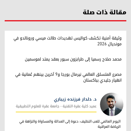
مقالة ذات صلة
وثيقة أمنية تكشف كواليس تهديدات طالت ميسي ورونالدو في
مونديال 2026
محمد صلاح رسميا إلى طرابزون سبور بعقد يمتد لموسمين
مصرع المتسلق العالمي نيرمال بورجا و9 آخرين بينهم عُمانية في
انهيار جليدي بباكستان
د. دلدار فرزنده زيباري
عميد كلية عقرة التقنية - جامعة عقرة للعلوم التطبيقية
د. دلدار فرزنده زيباري
اليوم العالمي للعب النظيف: دعوة إلى العدالة والمساواة والنزاهة في
الرياضة العراقية