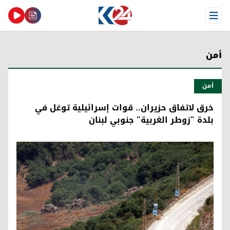
Open Menu
أمن
أمن
خرق لاتفاق حزيران.. قوات إسرائيلية توغل في
بلدة "زوطر الغربية" جنوبي لبنان