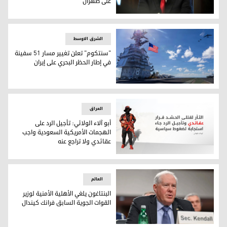
على طهران
الرئيس الأميركي دونالد ترامب
الشرق الاوسط
"سنتكوم" تعلن تغيير مسار 51 سفينة
في إطار الحظر البحري على إيران
العراق
أبو آلاء الولائي: تأجيل الرد على
الهجمات الأمريكية السعودية واجب
عقائدي ولا تراجع عنه
العالم
البنتاغون يلغي الأهلية الأمنية لوزير
القوات الجوية السابق فرانك كيندال