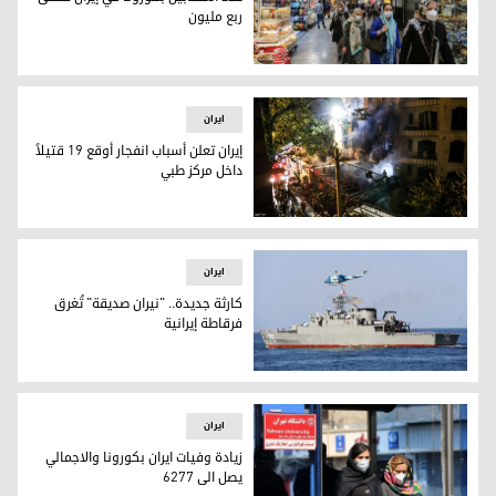
ربع مليون
عدد المصابين بكورونا في إيران تخطى ربع مليون
ایران
إيران تعلن أسباب انفجار أوقع 19 قتيلاً
داخل مركز طبي
إيران تعلن أسباب انفجار أوقع 19 قتيلاً داخل مركز طبي
ایران
كارثة جديدة.. "نيران صديقة" تُغرق
فرقاطة إيرانية
كارثة جديدة.. "نيران صديقة" تُغرق فرقاطة إيرانية
ایران
زيادة وفيات ايران بكورونا والاجمالي
يصل الى 6277