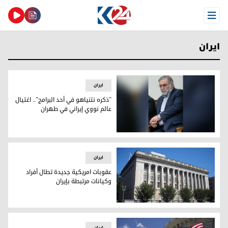
Open Menu
ایران
ایران
"ذكره نتنياهو في أحد البرامج".. اغتيال
عالم نووي إيراني في طهران
"ذكره نتنياهو في أحد البرامج".. اغتيال عالم نووي إيراني في طه
ایران
عقوبات امريكية جديدة تطال أفراد
وكيانات مرتبطة بإيران
عقوبات امريكية جديدة تطال أفراد وكيانات مرتبطة بإيران
ایران