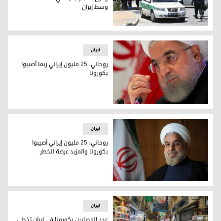
وسط إيران
وقوع انفجار جديد في منشأة للطاقة وسط إيران
ایران
روحاني: 25 مليون إيراني ربما أصيبوا
بكورونا
روحاني: 25 مليون إيراني ربما أصيبوا بكورونا
ایران
روحاني: 25 مليون إيراني أصيبوا
بكورونا والمزيد عرضة للخطر
روحاني: 25 مليون إيراني أصيبوا بكورونا والمزيد عرضة للخطر
ایران
عدد المصابين بكورونا في إيران تخطى