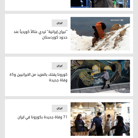
زيادة وفيات ايران بكورونا والاجمالي يصل الى 6277
ایران
"نيران إيرانية" تردي عتالاً كوردياً عند
حدود كوردستان
"نيران إيرانية" تردي عتالاً كوردياً عند حدود كوردستان
ایران
كورونا يفتك بالمزيد من الايرانيين و65
وفاة جديدة
كورونا يفتك بالمزيد من الايرانيين و65 وفاة جديدة
ایران
71 وفاة جديدة بكورونا في ايران