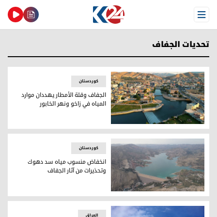
Open Menu
تحديات الجفاف
کوردستان
الجفاف وقلة الأمطار يهددان موارد
المياه في زاخو ونهر الخابور
الجفاف وقلة الأمطار يهددان موارد المياه في زاخو ونهر الخابور
کوردستان
انخفاض منسوب مياه سد دهوك
وتحذيرات من آثار الجفاف
انخفاض منسوب مياه سد دهوك وتحذيرات من آثار الجفاف
العراق