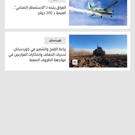
العراق يتجه لـ"الاستمطار الصناعي"..
الغيمة بـ 200 دولار
العراق يتجه لـ"الاستمطار الصناعي".. الغيمة بـ 200 دولار
کوردستان
زراعة القمح والشعير في كوردستان:
تحديات الجفاف وابتكارات المزارعين في
مواجهة الظروف الصعبة
زراعة القمح والشعير في كوردستان: تحديات الجفاف وابتكارات 