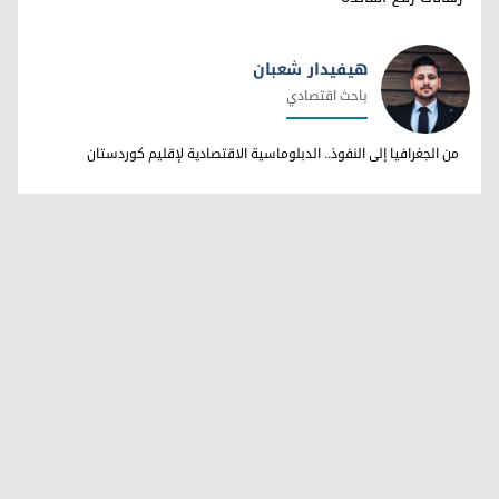
هيفيدار شعبان
باحث اقتصادي
هيفيدار شعبان
من الجغرافيا إلى النفوذ.. الدبلوماسية الاقتصادية لإقليم كوردستان