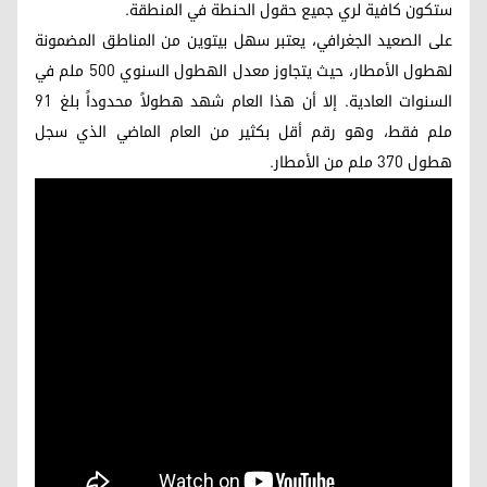
ستكون كافية لري جميع حقول الحنطة في المنطقة.
على الصعيد الجغرافي، يعتبر سهل بيتوين من المناطق المضمونة
لهطول الأمطار، حيث يتجاوز معدل الهطول السنوي 500 ملم في
السنوات العادية. إلا أن هذا العام شهد هطولاً محدوداً بلغ 91
ملم فقط، وهو رقم أقل بكثير من العام الماضي الذي سجل
هطول 370 ملم من الأمطار.