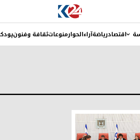
ة
اقتصاد
ریاضة
آراء
الحوار
منوعات
ثقافة وفنون
پودک