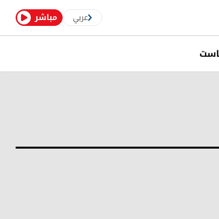
عربي
مباشر
است