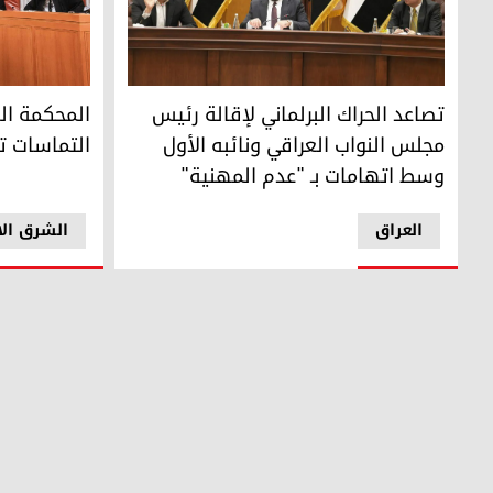
تصاعد الحراك البرلماني لإقالة رئيس مجلس النواب العراقي ون
المحكمة العل
تصاعد الحراك البرلماني لإقالة رئيس
المحكمة الع
مجلس النواب العراقي ونائبه الأول
التماسات تط
وسط اتهامات بـ "عدم المهنية"
العراق
الشرق ال