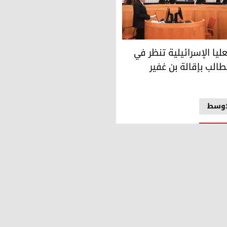
ائبه الأول وسط اتهامات بـ "عدم المهنية"
يا الإسرائيلية تنظر في التماسات تطالب بإقالة بن غفير
ليا الإسرائيلية تنظر في
الب بإقالة بن غفير
اوسط