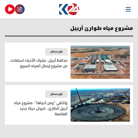
Open Menu
مشروع مياه طوارئ أربيل
کوردستان
محافظ أربيل: عشرات الأحياء استفادت
من مشروع إيصال المياه السريع
محافظ أربيل: عشرات الأحياء استفادت من مشروع إيصال المياه ا
کوردستان
وثائقي "ومن أحياها": مشروع مياه
أربيل الطارئ.. شريان حياة جديد
للعاصمة
وثائقي "ومن أحياها": مشروع مياه أربيل الطارئ.. شريان حياة ج