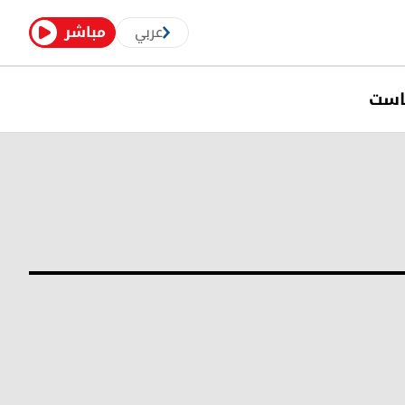
عربي
مباشر
است