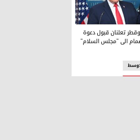
ران مشتركة
طر تعلنان قبول دعوة ترامب للانضمام الى "مجلس السلام"
قطر تعلنان قبول دعوة
ضمام الى "مجلس السلام"
اوسط