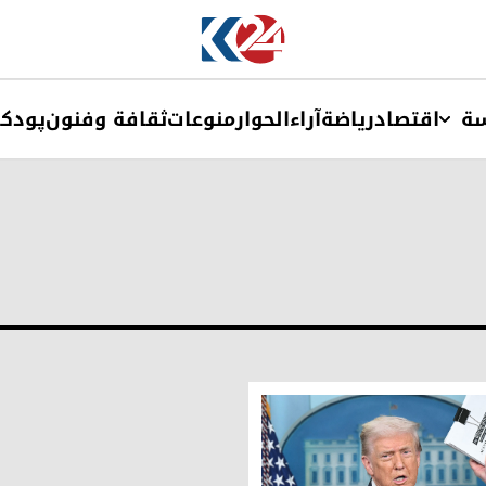
ة
اقتصاد
ریاضة
آراء
الحوار
منوعات
ثقافة وفنون
پودک