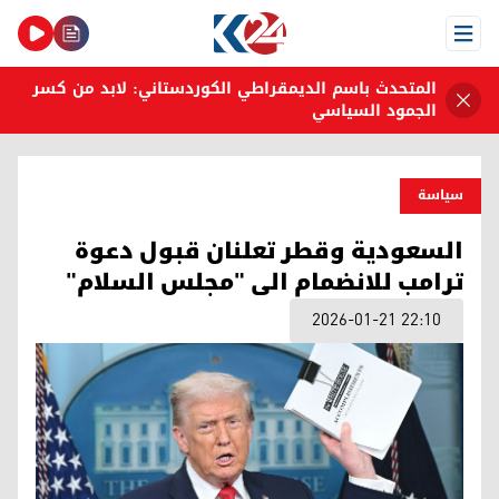
Open Menu
المتحدث باسم الديمقراطي الكوردستاني: لابد من كسر
الجمود السياسي
سیاسة
السعودية وقطر تعلنان قبول دعوة
ترامب للانضمام الى "مجلس السلام"
2026-01-21 22:10