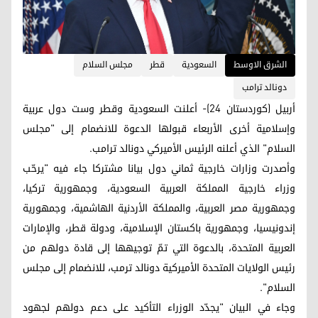
الشرق الاوسط
السعودية
قطر
مجلس السلام
دونالد ترامب
أربيل (كوردستان 24)- أعلنت السعودية وقطر وست دول عربية
وإسلامية أخرى الأربعاء قبولها الدعوة للانضمام إلى "مجلس
السلام" الذي أعلنه الرئيس الأميركي دونالد ترامب.
وأصدرت وزارات خارجية ثماني دول بيانا مشتركا جاء فيه "يرحّب
وزراء خارجية المملكة العربية السعودية، وجمهورية تركيا،
وجمهورية مصر العربية، والمملكة الأردنية الهاشمية، وجمهورية
إندونيسيا، وجمهورية باكستان الإسلامية، ودولة قطر، والإمارات
العربية المتحدة، بالدعوة التي تمّ توجيهها إلى قادة دولهم من
رئيس الولايات المتحدة الأميركية دونالد ترمب، للانضمام إلى مجلس
السلام".
وجاء في البيان "يجدّد الوزراء التأكيد على دعم دولهم لجهود