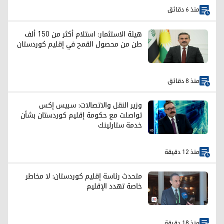
منذ 6 دقائق
هيئة الاستثمار: استلام أكثر من 150 ألف
طن من محصول القمح في إقليم كوردستان
منذ 8 دقائق
وزير النقل والاتصالات: سبيس إكس
تواصلت مع حكومة إقليم كوردستان بشأن
خدمة ستارلينك
منذ 12 دقيقة
متحدث رئاسة إقليم كوردستان: لا مخاطر
خاصة تهدد الإقليم
منذ 18 دقيقة