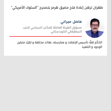
طهران ترهن إعادة فتح مضيق هرمز بتصحيح "السلوك الأمريكي"
فاضل ميراني
مسؤول الهيئة العاملة للمكتب السياسي للحزب
الديمقراطي الكوردستاني
فاضل ميراني
الحُكْم لغةٌ، تأسيس الإنفلات و ممارسته، عقائد مختلفة و تقيّد متباين
الوجود و التنفيذ