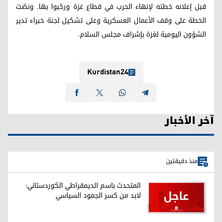
قبل إعلانه خطته لإنهاء الحرب في قطاع غزة ورحّبوا بها. ونصّت
الخطة على وقف الأعمال العسكرية وعلى تشكيل لجنة خبراء تدير
الشؤون اليومية لغزة بإشراف مجلس السلام.
Kurdistan24
آخر الأخبار
منذ دقيقتين
المتحدث باسم الديمقراطي الكوردستاني:
لابد من كسر الجمود السياسي