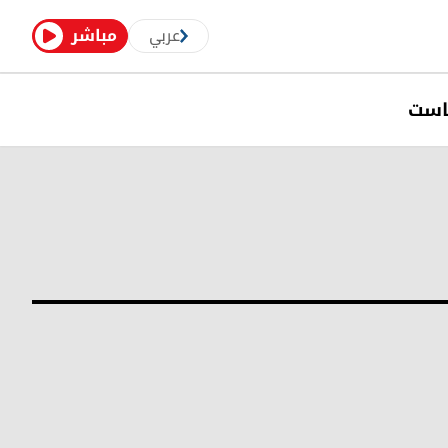
عربي
مباشر
است