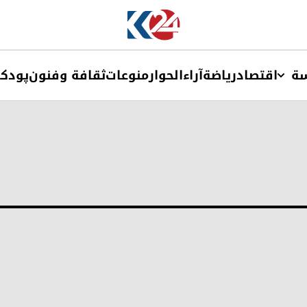
ة
اقتصاد
ریاضة
آراء
الحوار
منوعات
ثقافة وفنون
پودک