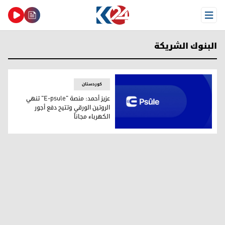
Open Menu
البنوك الشريكة
کوردستان
عزيز أحمد: منصة "E-psule" تنهي
الروتين الورقي وتتيح دفع أجور
الكهرباء مجاناً
عزيز أحمد: منصة "E-psule" تنهي الروتين الورقي وتتيح دفع أجور الكهرباء مجاناً