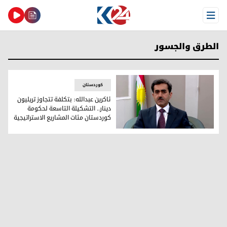
Open Menu
الطرق والجسور
کوردستان
ئاكرین عبدالله: بتكلفة تتجاوز تريليون
دينار.. التشكيلة التاسعة لحكومة
كوردستان مئات المشاریع الاستراتيجية
ئاكرین عبدالله: بتكلفة تتجاوز تريليون دينار.. التشكيلة التاسع