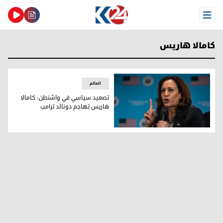
Open Menu
كامالا هاريس
العالم
تصعيد سياسي في واشنطن: كامالا
هاريس تهاجم دونالد ترامب
تصعيد سياسي في واشنطن: كامالا هاريس تهاجم دونالد ترامب