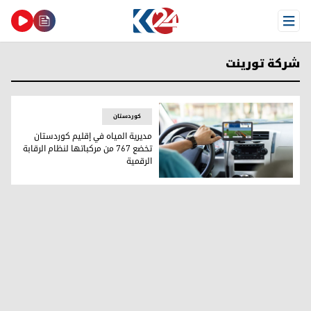
Open Menu
شركة تورينت
کوردستان
مديرية المياه في إقليم كوردستان
تخضع 767 من مركباتها لنظام الرقابة
الرقمية
مديرية المياه في إقليم كوردستان تخضع 767 من مركباتها لنظام الرقابة الرقمية