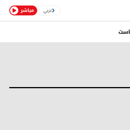
عربي
مباشر
است