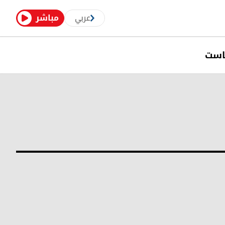
عربي
مباشر
است