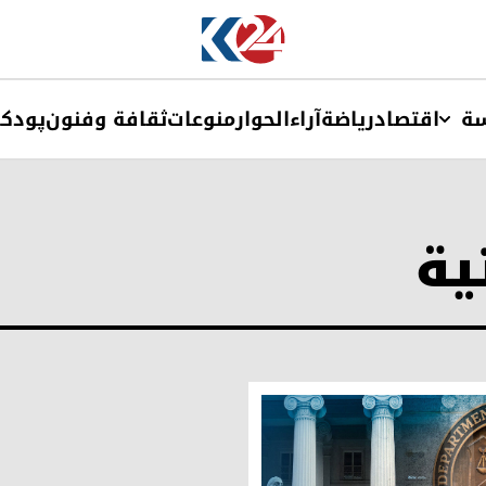
ة
اقتصاد
ریاضة
آراء
الحوار
منوعات
ثقافة وفنون
پودک
ية