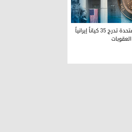
لمخصب
يرانياً على قائمة العقوبات
الولايات المتحدة تدرج 35 كياناً إيرانياً
العقوبات