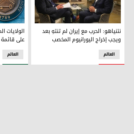
نتنياهو: الحرب مع إيران لم تنتهِ بعد ويجب إخراج اليورانيوم ا
الولايات المتحدة تدرج 35 كياناً إ
نتنياهو: الحرب مع إيران لم تنتهِ بعد
ويجب إخراج اليورانيوم المخصب
على قائمة 
العالم
العالم