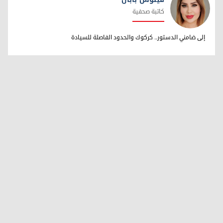
كاتبة صحفية
ڤینوس بابان
إلى ضامني الدستور.. كركوك والحدود الفاصلة للسيادة