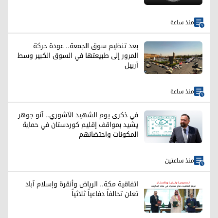
منذ ساعة
بعد تنظيم سوق الجمعة.. عودة حركة
المرور إلى طبيعتها في السوق الكبير وسط
أربيل
منذ ساعة
في ذكرى يوم الشهيد الآشوري.. آنو جوهر
يشيد بمواقف إقليم كوردستان في حماية
المكونات واحتضانهم
منذ ساعتين
اتفاقية مكة.. الرياض وأنقرة وإسلام آباد
تعلن تحالفاً دفاعياً ثلاثياً