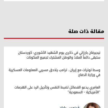
مقالة ذات صلة
نيجيرفان بارزاني في ذكرى يوم الشهيد الآشوري: كوردستان
ستبقى دائماً الملاذ والوطن المشترك لجميع المكونات
وسط توترات مع إيران.. ترامب يلاحق مسربي المعلومات العسكرية
في وزارة الدفاع
العامري يدعو الفصائل لضبط النفس وتأجيل الرد على الهجمات
"الأمريكية - السعودية"
ڤینوس بابان