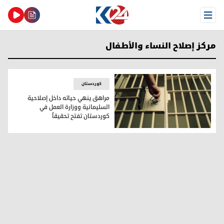
Open Menu
مركز إصلاح النساء والأطفال
کوردستان
مراهق ينهي حياته داخل إصلاحية
السليمانية ووزارة العمل في
كوردستان تفتح تحقيقاً
مراهق ينهي حياته داخل إصلاحية السليمانية ووزارة العمل في ك