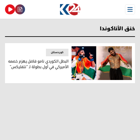
Open Menu
خنق الأناكوندا
کوردستان
البطل الكوردي نامو فاضل يهزم خصمه
الأميركي في أول بطولة لـ "نتفليكس"
البطل الكوردي نامو فاضل يهزم خصمه الأميركي في أول بطولة ل