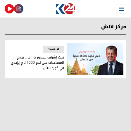
Open Menu
مركز لالش
کوردستان
تحت إشراف مسرور بارزاني.. توزيع
المساعدات على نحو 4000 ناجٍ إيزيدي
في كوردستان
رئيس وزراء إقليم كوردستان مسرور بارزاني