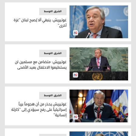
الشرق الاوسط
غوتيريش: ينبغي ألا يُصبح لبنان "غزة
أخرى"
الأمين العام للأمم المتحدة أنطونيو غوتيريش
الشرق الاوسط
غوتيريش: متضامن مع مسلمين لن
يستطيعوا الاحتفال بعيد الأضحى
الأمين العام للأمم المتحدة أنطونيو غوتيريش
الشرق الاوسط
غوتيريش يحذر من أن هجوماً برياً
إسرائيلياً على رفح سيؤدي إلى "كارثة
إنسانية"
الأمين العام للأمم المتحدة أنطونيو غوتيريش