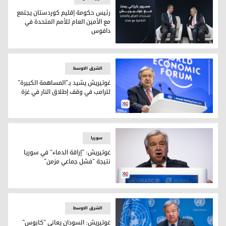
رئيس حكومة إقليم كوردستان يجتمع
مع الأمين العام للأمم المتحدة في
دافوس
رئيس حكومة إقليم كوردستان مسرور بارزاني والأمين العام للأم
الشرق الاوسط
غوتيريش يشيد بـ"المساهمة الكبيرة"
لترامب في وقف إطلاق النار في غزة
الأمين العام للأمم المتحدة أنطونيو غوتيريش
سوریا
غوتيريش: "إراقة الدماء" في سوريا
نتيجة "فشل جماعي مزمن"
الأمين العام للأمم المتحدة أنطونيو غوتيريش
الشرق الاوسط
غوتيريش: السودان يعاني "كابوس"