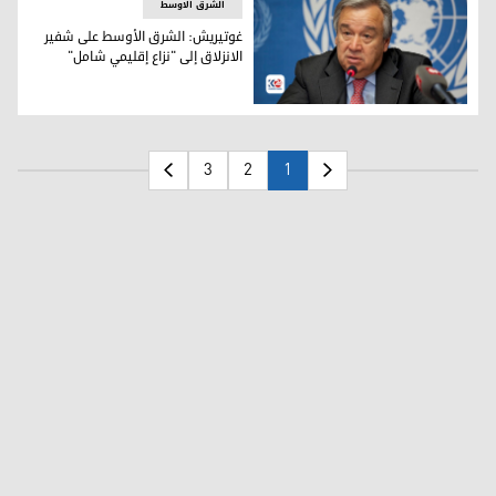
الشرق الاوسط
غوتيريش: الشرق الأوسط على شفير
الانزلاق إلى "نزاع إقليمي شامل"
الأمين العام للأمم المتحدة أنطونيو غوتيريش
3
2
1