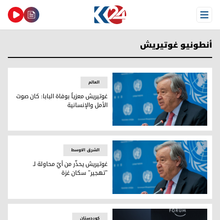
Open Menu
أنطونيو غوتيريش
العالم
غوتيريش معزياً بوفاة البابا: كان صوت
الأمل والإنسانية
الأمين العام للأمم المتحدة أنطونيو غوتيريش
الشرق الاوسط
غوتيريش يحذّر من أيّ محاولة لـ
"تهجير" سكان غزة
الأمين العام للأمم المتحدة أنطونيو غوتيريش
کوردستان