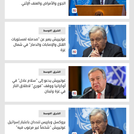
الجوع والأمراض والعنف الإثني
الأمين العام للأمم المتحدة أنطونيو غوتيريش
الشرق الاوسط
غوتيريش يعبر عن "صدمته لمستويات
القتل والإصابات والدمار" في شمال
غزة
الأمين العام للأمم المتحدة أنطونيو غوتيريش
الشرق الاوسط
غوتيريش يدعو إلى "سلام عادل" في
أوكرانيا ووقف "فوري" لاطلاق النار
في غزة ولبنان
الأمين العام للأمم المتحدة أنطونيو غوتيريش
الشرق الاوسط
بروكسل وباريس تنددان باعتبار إسرائيل
غوتيريش "شخصاً غير مرغوب فيه"