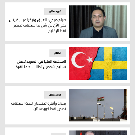
کوردستان
صباح صبحي: العراق وتركيا غير راضيتان
حتى الآن عن شروط استئناف تصدير
نفط الإقليم
العضو في مجلس النواب العراقي صباح صبحي
العالم
المحكمة العليا في السويد تعطل
تسليم شخصين تطالب بهما أنقرة
المحكمة العليا في السويد تعطل تسليم شخصين تطالب بهما أن
کوردستان
بغداد وأنقرة تجتمعان لبحث استئناف
تصدير نفط كوردستان
بغداد وأنقرة تجتمعان لبحث استئناف تصدير نفط كوردستان