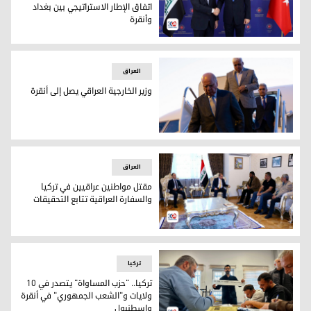
اتفاق الإطار الاستراتيجي بين بغداد
وأنقرة
فؤاد حسين وهاكان فيدان
العراق
وزير الخارجية العراقي يصل إلى أنقرة
فؤاد حسين وفالح الفياض وريبر أحمد
العراق
مقتل مواطنين عراقيين في تركيا
والسفارة العراقية تتابع التحقيقات
مقتل مواطنين عراقيين في تركيا والسفارة العراقية تتابع التحقي
ترکیا
تركيا.. "حزب المساواة" يتصدر في 10
ولايات و"الشعب الجمهوري" في أنقرة
وإسطنبول