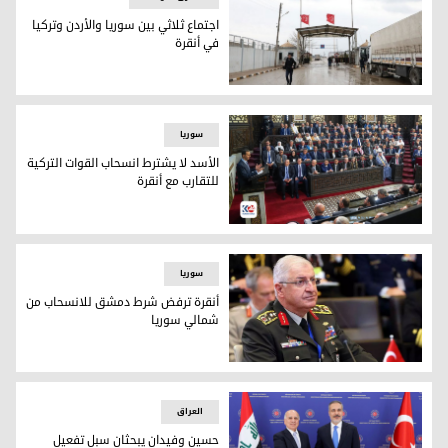
اجتماع ثلاثي بين سوريا والأردن وتركيا
في أنقرة
اجتماع ثلاثي بين سوريا والأردن وتركيا في أنقرة
سوریا
الأسد لا يشترط انسحاب القوات التركية
للتقارب مع أنقرة
الأسد في خطاب أمام مجلس الشعب بمناسبة افتتاح الدور التشريع
سوریا
أنقرة ترفض شرط دمشق للانسحاب من
شمالي سوريا
يشار غولر
العراق
حسين وفيدان يبحثان سبل تفعيل