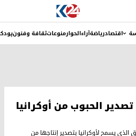
ة
اقتصاد
ریاضة
آراء
الحوار
منوعات
ثقافة وفنون
پودک
تصدير الحبوب من أوكرانيا
ق الذي يسمح لأوكرانيا بتصدير إنتاجها من