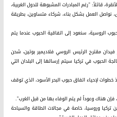
رة، قائلاً: "رغم المبادرات المشبوهة للدول الغربية،
ق، نواصل العمل بشكل بناء، شركاء متساوين، بطريقة
بوب الروسية، سنعود إلى اتفاقية الحبوب عندما يتم
ر فيدان مقترح الرئيس الروسي فلاديمير بوتين، شحن
لجة الحبوب في تركيا سيتم إرسالها إلى البلدان التي
ذ خطوات لإحياء اتفاق حبوب البحر الأسود، الذي توقف
 فإن هناك وعوداً لم يتم الوفاء بها من قبل الغرب".
ين تركيا وروسيا، خاصة في مجالات الطاقة والسياحة