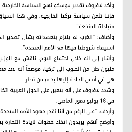
وأكد لافروف تقدير موسكو نهج السياسة الخارجية لأنق
فإننا نثمن سياسة تركيا الخارجية، وفي هذا السيا
متبادلة المنفعة".
وأضاف: "الغرب لم يلتزم بتعهداته بشأن تصدير الح
استيفاء شروطنا فيها مع الأمم المتحدة".
وأشار إلى أنه خلال اجتماع اليوم، ناقش مع الوزي
مليون طن من الحبوب إلى تركيا، موضحاً أنه بعد معا
هي في أمس الحاجة إليها بدعم من قطر.
وشدد لافروف على أنه يتعين على الدول الغربية اتخا
في 18 يوليو تموز الماضي.
وأردف: "على الرغم من أننا نقدر جهود الأمم المتحدة،
وأوضح أنهم يريدون اتخاذ خطوات لزيادة التجارة ب