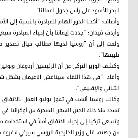
البحر الأسود على رأس جدول أعمالنا".
وأضاف: "أكدنا الدور الهام للمبادرة بالنسبة إلى الأ
وأردف فيدان: "جددت إيماننا بأن إحياء المبادرة سيعي
ولفت إلى أن "روسيا لديها مطالب حيال تصدير حب
تلبيتها".
وكشف الوزير التركي عن أن الرئيسين أردوغان وبوتين
وأفاد: "في هذا اللقاء سيناقش الزعيمان بشكل شا
الثنائي والإقليمي".
وكانت روسيا أنهت في تموز يوليو العمل بالاتفاق ا
تهدد منذ ذلك الحين السفن المبحرة من أوكرانيا في ال
وتسعى تركيا إلى إحياء الاتفاق أملاً في استخدامه
من جهته، قال وزير الخارجية الروسي سيرغي لافروف، 