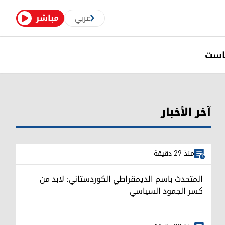
عربي
مباشر
است
آخر الأخبار
منذ 29 دقيقة
المتحدث باسم الديمقراطي الكوردستاني: لابد من
كسر الجمود السياسي