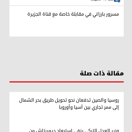
مسرور بارزاني في مقابلة خاصة مع قناة الجزيرة
مقالة ذات صلة
روسيا والصين تدفعان نحو تحويل طريق بحر الشمال
إلى ممر تجاري بين آسيا وأوروبا
وزير العدل التركي ينفي استبعاد ديميرتاش من