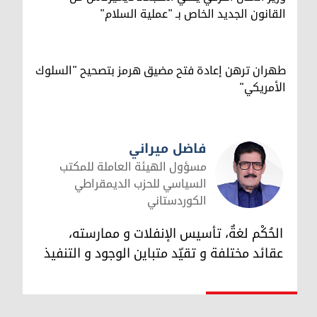
القانون الجديد الخاص بـ "عملية السلام"
طهران ترهن إعادة فتح مضيق هرمز بتصحيح "السلوك
الأمريكي"
فاضل ميراني
مسؤول الهيئة العاملة للمكتب
السياسي للحزب الديمقراطي
الكوردستاني
فاضل ميراني
الحُكْم لغةٌ، تأسيس الإنفلات و ممارسته،
عقائد مختلفة و تقيّد متباين الوجود و التنفيذ