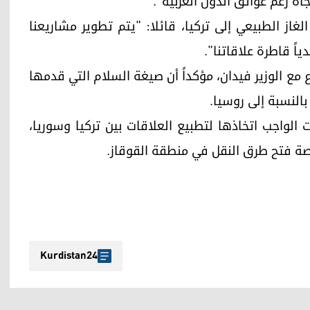
اه رغم عوائق الدول الغربية".
غاز الطبيعي إلى تركيا، قائلا: "يتم تطوير مشاريعنا
اً قاطرة علاقاتنا".
ع مع الوزير فيدان، مؤكداً أن صيغة السلام التي قدمها
بالنسبة إلى روسيا.
 الواجب اتخاذها لتطبيع العلاقات بين تركيا وسوريا،
خاصة فتح طرق النقل في منطقة القوقاز.
Kurdistan24