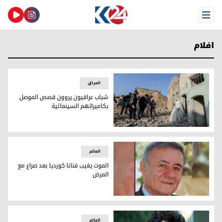
Open Menu
افلام
العراق
شباب عراقيون يروون قصص الموصل
بكاميراتهم السينمائية
طلاب سينما يصوّرون فيلما قصيرا بين الأنقاض في مدينة الموصل العراقية معقل تنظيم الدو
العالم
الموت يغيب فنانا كورديا بعد صراع مع
المرض
الموت يغيب فنانا كورديا بعد صراع مع المرض
العالم