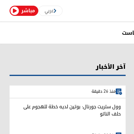
عربي
مباشر
است
آخر الأخبار
منذ 26 دقيقة
وول ستريت جورنال: بوتين لديه خطة للهجوم على
حلف الناتو