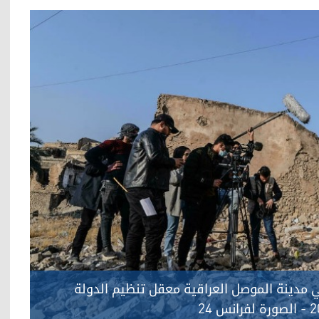
ي مدينة الموصل العراقية معقل تنظيم الدولة