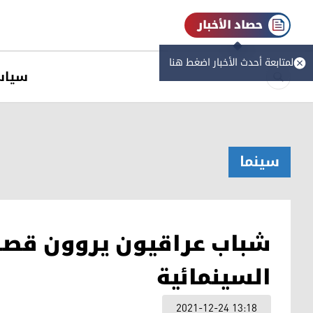
حصاد الأخبار
لمتابعة أحدث الأخبار اضغط هنا
سیاس
سینما
شباب عراقيون يروون قصص
السينمائية
2021-12-24 13:18