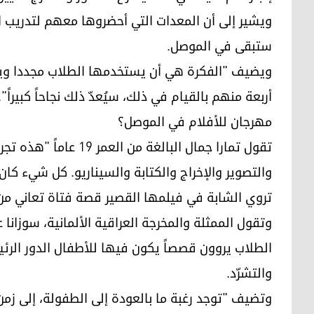
ويشير إلى أن المعدات التي أحضروها معهم لتدريب ا
ستبقى في الموصل.
ويضيف "الفكرة هي أن يستخدمها الطلاب مجددا ويصوّ
أربعة منهم بالقيام في ذلك، سيُعدّ ذلك نجاحاً كبيراً".
مهرجان للأفلام في الموصل؟
تقول تمارا جمال البالغة 
والتصوير والإخراج والكتابة والسيناريو. كل شيء كان ج
تروي الشابة في فيلمها القصير قصة فتاة تعاني من 
وتقول الممثلة والمخرجة العراقية الألمانية، سوزانا ع
الطلاب يروون قصصاً يكون فيها للأطفال الدور الرئ
والتشرّد.
وتضيف "توجد رغبة ما بالعودة إلى الطفولة، إلى زمن 