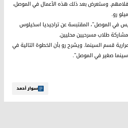
ج أفلامهم. وستعرض بعد ذلك هذه الأعمال في الموصل،
يلو رو.
تيس في الموصل"، المقتبسة عن تراجيديا اسخيلوس
رارية قسم السينما. ويشرح رو بأن الخطوة التالية في
سينما صغير في الموصل".
سوار أحمد