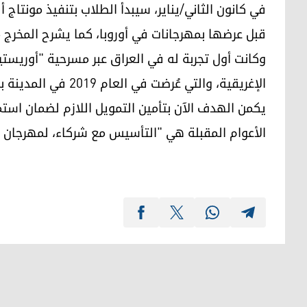
في كانون الثاني/يناير، سيبدأ الطلاب بتنفيذ مونتا
قبل عرضها بمهرجانات في أوروبا، كما يشرح المخرج م
وكانت أول تجربة له في العراق عبر مسرحية "أوريس
الإغريقية، والتي عُرضت في العام 2019 في المدينة بمشاركة طلاب مسرحيين محليين.
يكمن الهدف الآن بتأمين التمويل اللازم لضمان استم
الأعوام المقبلة هي "التأسيس مع شركاء، لمهرجان 