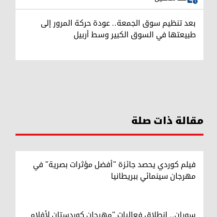
بعد تنظيم سوق الجمعة.. عودة حركة المرور إلى
طبيعتها في السوق الكبير وسط أربيل
مقالة ذات صلة
فيلم كوردي يحصد جائزة "أفضل مؤثرات بصرية" في
مهرجان سينمائي ببريطانيا
سوران.. انطلاق فعاليات "مهرجان كوردستان لأفلام