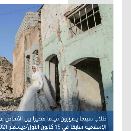
طلاب سينما يصوّرون فيلما قصيرا بين الأنقاض ف
الإسلامية سابقا في 15 كانون الأول/ديسمبر 2021 - الصورة لفرانس 24