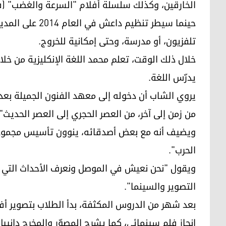
الخارقين، وكذلك سلسلة أفلام "السرعة والغضب" (
حينما سيطر تنظيم
تلفزيون، أو مدرسة، وحتى إمكانية للخروج.
خلال ذلك الوقت، تعلم محمد اللغة الإنكليزية من خل
يدرّس اللغة.
من زمن إلى آخر، من العصر الحجري إلى العصر الحديث".
ويضيف أنه مع بعض أصدقائه، ينوون تأسيس مجموعة سي
الحرب".
ويقول "نحن نعيش في الموصل ونعرف الأحداث التي جرت
التصوير والسينما".
بعد شهر من الدروس المكثفة، بدأ الطلاب بتصوير أف
إنجاز فلم سينمائي، كما يشرح المصوّر والمخرج دانيي