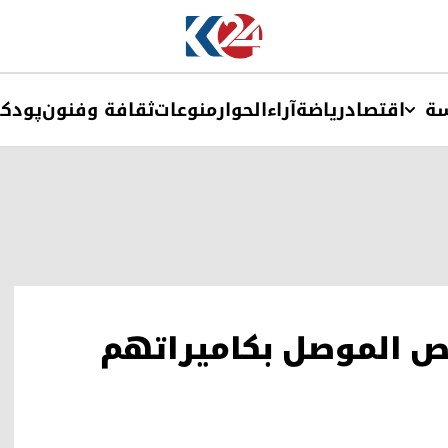
ة
اقتصاد
ریاضة
آراء
الحوار
منوعات
ثقافة وفنون
پودک
 الموصل بكاميراتهم