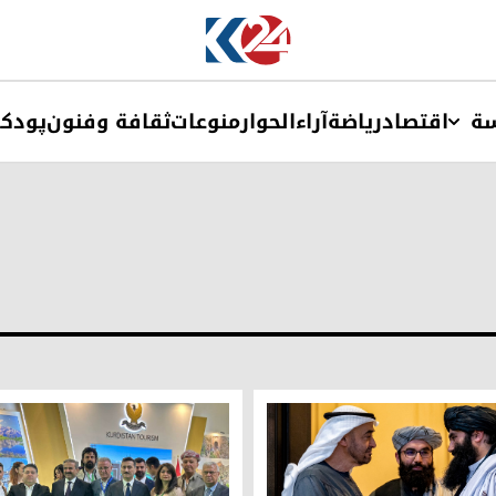
ة
اقتصاد
ریاضة
آراء
الحوار
منوعات
ثقافة وفنون
پودک