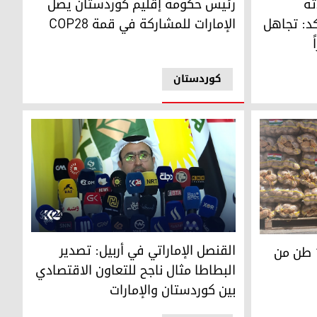
رئيس حكومة إقليم كوردستان يصل
ته
الإمارات للمشاركة في قمة COP28
وب28.. ويؤكد: تجاهل
کوردستان
القنصل الإماراتي في أربيل: تصدير البطاطا مثال نا
القنصل الإماراتي في أربيل: تصدير
إقليم كوردستان يصدّر 1000 طن من
البطاطا مثال ناجح للتعاون الاقتصادي
بين كوردستان والإمارات