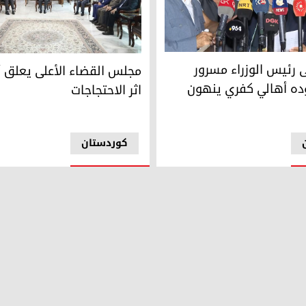
رئيس الوزراء مسرور بارزاني بوعوده أهالي كفري ينهون اعتصامهم
ائبه الأول وسط اتهامات بـ "عدم المهنية"
مجلس القضاء الأعلى يعلق أعماله
ى رئيس الوزراء مسرور
مجلس القضاء الأعلى يعلق أ
عوده أهالي كفري ينهون
اثر الاحتجاجات
کوردستان