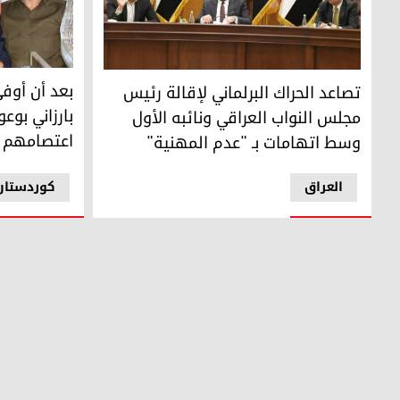
بعد أن أوفى 
تصاعد الحراك البرلماني لإقالة رئيس مجلس النواب العراقي ون
بعد أن أوف
تصاعد الحراك البرلماني لإقالة رئيس
بارزاني بو
مجلس النواب العراقي ونائبه الأول
اعتصامهم
وسط اتهامات بـ "عدم المهنية"
العراق
کوردستان