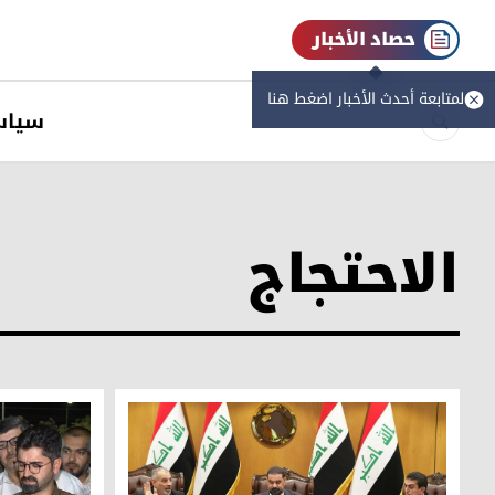
حصاد الأخبار
لمتابعة أحدث الأخبار اضغط هنا
سیاس
الاحتجاج