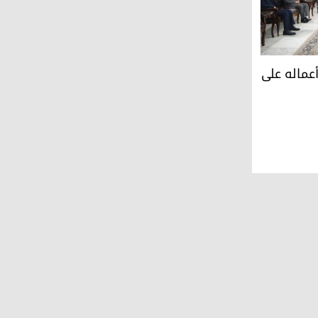
 على اثر الاحتجاجات
عماله على