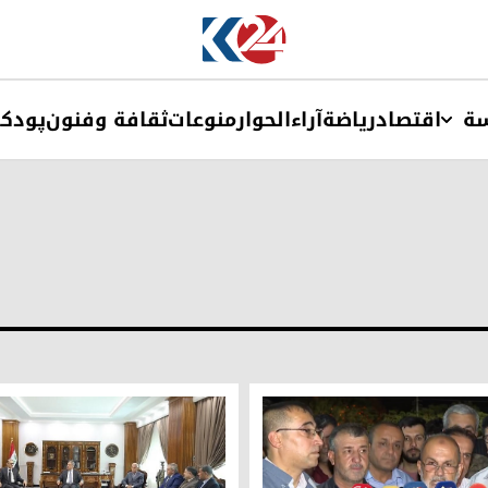
ة
اقتصاد
ریاضة
آراء
الحوار
منوعات
ثقافة وفنون
پودک