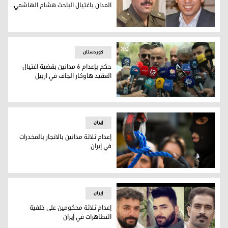
المدان باغتيال الباحث هشام الهاشمي
التمييز العراقية تنقض حكم إعدام المدان باغتيال الباحث هشام
کوردستان
حكم بإعدام 6 مدانين بقضية اغتيال
العقيد هاوكار الجاف في اربيل
حكم بإعدام 6 مدانين بقضية اغتيال العقيد هاوكار الجاف في اربيل
إيران
إعدام ثلاثة مدانين بالاتجار بالمخدرات
في إيران
إعدام ثلاثة مدانين بالاتجار بالمخدرات في إيران
إيران
إعدام ثلاثة محكومين على خلفية
التظاهرات في إيران