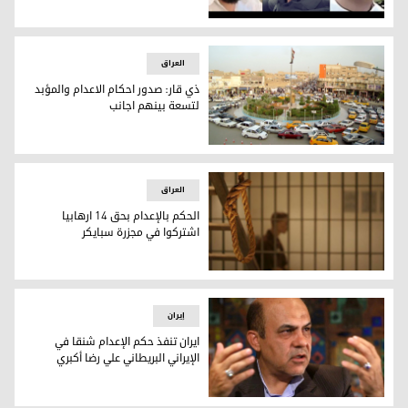
إعدام ثلاثة محكومين على خلفية التظاهرات في إيران
العراق
ذي قار: صدور احكام الاعدام والمؤبد
لتسعة بينهم اجانب
ذي قار: صدور احكام الاعدام والمؤبد لتسعة بينهم اجانب
العراق
الحكم بالإعدام بحق 14 ارهابيا
اشتركوا في مجزرة سبايكر
الحكم بالإعدام بحق 14 ارهابيا اشتركوا في مجزرة سبايكر
إيران
ايران تنفذ حكم الإعدام شنقا في
الإيراني البريطاني علي رضا أكبري
ايران تنفذ حكم الإعدام شنقا في الإيراني البريطاني علي رضا أكبر