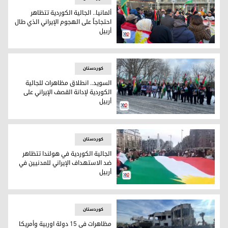
ألمانيا.. الجالية الكوردية تتظاهر
احتجاجاً على الهجوم الإيراني الذي طال
أربيل
تظاهرات الجالية الكوردية في ألمانيا تنديداً بالهجمات الإيرانية عل
کوردستان
السويد.. انطلاق مظاهرات للجالية
الكوردية لإدانة القصف الإيراني على
أربيل
تظاهرة الجالية الكوردية في السويد
کوردستان
الجالية الكوردية في هولندا تتظاهر
ضد الاستهداف الإيراني للمدنيين في
أربيل
هولندا
کوردستان
مظاهرات في 15 دولة اوربية وأمريكا