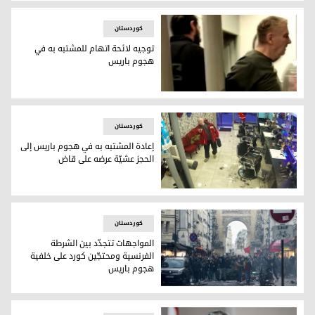
اللوحة الطرقية أثناء رفع الستارة عنها- كوردستان 24
کوردستان
توجيه لائحة اتهام للمشتبه به في
هجوم باريس
الشخص المتهم بقتل 3 كورد في باريس
کوردستان
إعادة المشتبه به في هجوم باريس إلى
الحجز عشيّة عرضه على قاض
الشخص الذي استهدف الجالية الكوردية في باريس-أرشيف
کوردستان
المواجهات تتجدّد بين الشرطة
الفرنسية ومحتجّين كورد على خلفية
هجوم باريس
المواجهات تتجدّد بين الشرطة الفرنسية ومحتجّين كورد على خلف