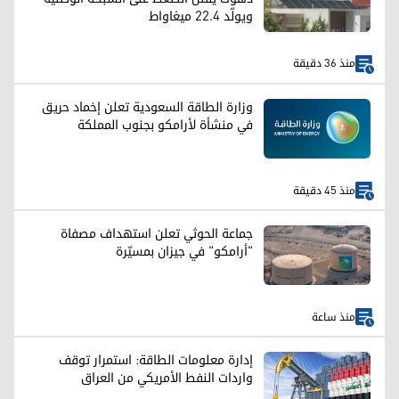
ويولّد 22.4 ميغاواط
منذ 36 دقيقة
وزارة الطاقة السعودية تعلن إخماد حريق
في منشأة لأرامكو بجنوب المملكة
منذ 45 دقيقة
جماعة الحوثي تعلن استهداف مصفاة
"أرامكو" في جيزان بمسيّرة
منذ ساعة
إدارة معلومات الطاقة: استمرار توقف
واردات النفط الأمريكي من العراق