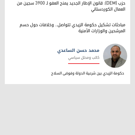
حزب (DEM): قانون الإطار الجديد يمنح العفو لـ 3900 سجين من
العمال الكوردستاني
مباحثات تشكيل حكومة الزيدي تتواصل.. وخلافات حول حسم
المرشحين والوزارات الأمنية
محمد حسن الساعدي
كاتب ومحلل سياسي
محمد حسن الساعدي
حكومة الزيدي بين شرعية الدولة وفوضى السلاح