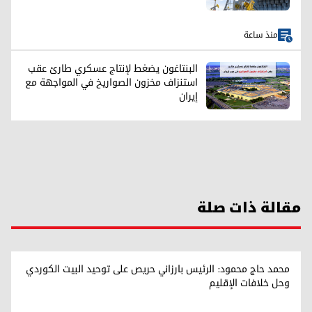
منذ ساعة
البنتاغون يضغط لإنتاج عسكري طارئ عقب
استنزاف مخزون الصواريخ في المواجهة مع
إيران
مقالة ذات صلة
محمد حاج محمود: الرئيس بارزاني حريص على توحيد البيت الكوردي
وحل خلافات الإقليم