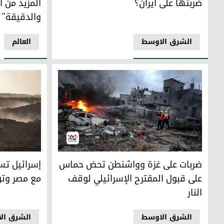
ضربتها على ايران؟
المزيد من ا
والدقيقة" 
الشرق الاوسط
العالم
ضربات على غزة وواشنطن تحض حماس على قبول المقترح الإسرا
إسرائيل تسي
ضربات على غزة وواشنطن تحض حماس
إسرائيل تس
على قبول المقترح الإسرائيلي لوقف
مع مصر وتو
النار
الشرق الاوسط
الشرق ال