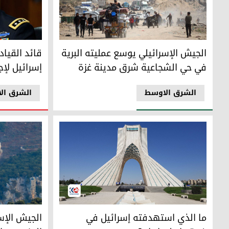
الجيش الإسرائيلي يوسع عمليته البرية في حي الشجاعية شرق 
قائد القيادة 
الجيش الإسرائيلي يوسع عمليته البرية
قائد القياد
في حي الشجاعية شرق مدينة غزة
إسرائيل لإج
الشرق الاوسط
الشرق ال
ما الذي استهدفته إسرائيل في ضربتها على ايران؟
الجيش الإسرا
ما الذي استهدفته إسرائيل في
الجيش الإس