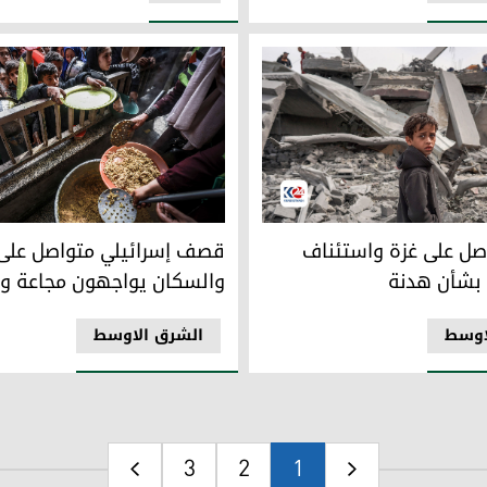
على غزة واستئناف المفاوضات بشأن هدنة
قصف إسرائيلي متواصل على غز
ل على غزة واستئناف
قصف إسرائيلي متواصل على 
 بشأن هدنة
والسكان يواجهون مجاعة و
اوسط
الشرق الاوسط
3
2
1