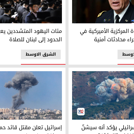
مدينة غزة
مئات اليهود المتشددين يعبرون ا
المركزية الأميركية في إسرائيل لإجراء محادثات أمنية
مئات اليهود المتشددين يعب
ة المركزية الأميركية في
الحدود إلى لبنان للصلاة
راء محادثات أمنية
اوسط
الشرق الاوسط
ئيلي يؤكد أنه سيشنّ المزيد من الغارات "المكثفة والدقيقة" في لبن
إسرائيل تعلن مقتل قائد حماس 
رائيلي يؤكد أنه سيشنّ
إسرائيل تعلن مقتل قائد ح