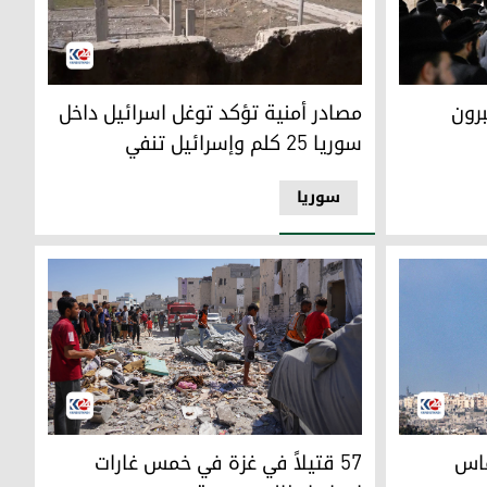
لحدود إلى لبنان للصلاة
مصادر أمنية تؤكد توغل اسرائيل داخل سوريا 25 كلم وإسرائيل تنفي
رون
مصادر أمنية تؤكد توغل اسرائيل داخل
سوريا 25 كلم وإسرائيل تنفي
سوریا
ان
ومرافقيه في جنين
57 قتيلاً في غزة في خمس غارات إحداها طالت مدرسة
ماس
57 قتيلاً في غزة في خمس غارات