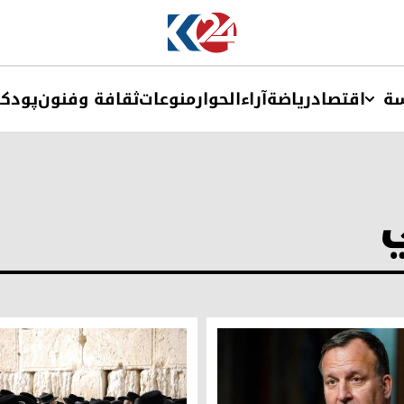
ة
اقتصاد
ریاضة
آراء
الحوار
منوعات
ثقافة وفنون
پودک