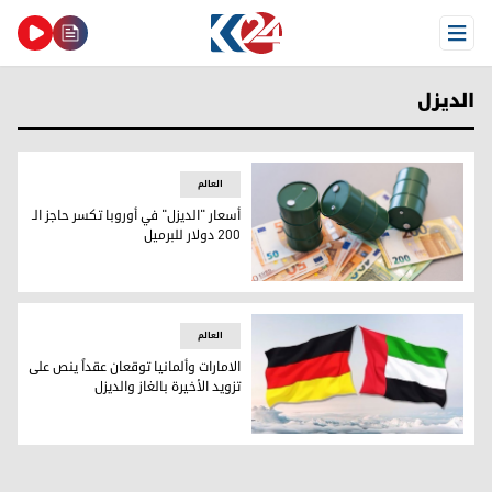
Open Menu
الديزل
العالم
أسعار "الديزل" في أوروبا تكسر حاجز الـ
200 دولار للبرميل
أسعار "الديزل" في أوروبا تكسر حاجز الـ 200 دولار للبرميل
العالم
الامارات وألمانيا توقعان عقداً ينص على
تزويد الأخيرة بالغاز والديزل
الامارات وألمانيا توقعان عقداً ينص على تزويد الأخيرة بالغاز والد