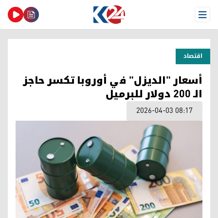
Open Menu
اقتصاد
أسعار "الديزل" في أوروبا تكسر حاجز
الـ 200 دولار للبرميل
2026-04-03 08:17