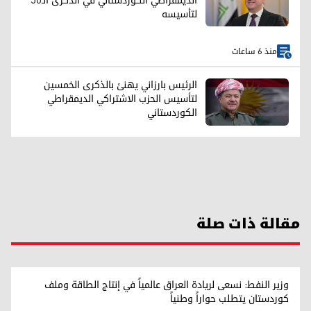
الديمقراطي الكوردستاني في الذكرى الـ50
لتأسيسه
منذ 6 ساعات
الرئيس بارزاني يهنئ بالذكرى الخمسين
لتأسيس الحزب الاشتراکي الديمقراطي
الكوردستاني
مقالة ذات صلة
وزير النفط: نسعى لريادة العراق عالمياً في إنتاج الطاقة وملف
كوردستان يتطلب حواراً وطنياً