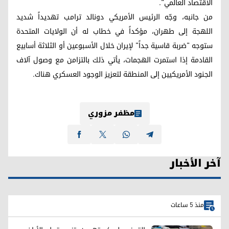
الاقتصاد العالمي".
من جانبه، وجّه الرئيس الأمريكي دونالد ترامب تهديداً شديد
اللهجة إلى طهران، مؤكداً في خطاب له أن الولايات المتحدة
ستوجه "ضربة قاسية جداً" لإيران خلال الأسبوعين أو الثلاثة أسابيع
القادمة إذا استمرت الهجمات، يأتي ذلك بالتزامن مع وصول آلاف
الجنود الأمريكيين إلى المنطقة لتعزيز الوجود العسكري هناك.
مظفر مزوري
آخر الأخبار
منذ 5 ساعات