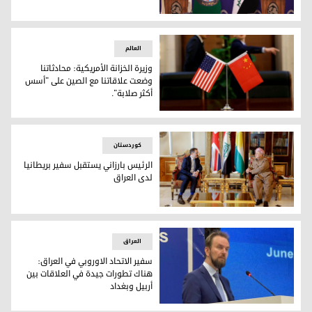
فؤاد حسين: أبواب العراق مفتوحة أمام الشركات الخليجية
العالم
وزيرة الخزانة الأمريكية: محادثاتنا
وضعت علاقاتنا مع الصين على "أسس
أكثر صلابة".
وزيرة الخزانة الأمريكية: محادثاتنا وضعت علاقاتنا مع الصين على
کوردستان
الرئيس بارزاني يستقبل سفير بريطانيا
لدى العراق
الرئيس بارزاني يستقبل سفير بريطانيا لدى العراق
العراق
سفير الاتحاد الاوروبي في العراق:
هناك تطورات جيدة في العلاقات بين
أربيل وبغداد
سفير الاتحاد الاوروبي في العراق: هناك تطورات جيدة في العلاقا