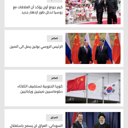
كيم جونغ أون يؤكد أن العلاقات مع
روسيا تدخل طور ازدهار جديد
كيم جونغ أون يؤكد أن العلاقات مع روسيا تدخل طور ازدهار جديد
العالم
الرئيس الروسي بوتين يصل الى الصين
الرئيس الروسي بوتين يصل الى الصين
العالم
كوريا الجنوبية تستضيف الثلاثاء
دبلوماسيين صينيين ويابانيين
كوريا الجنوبية تستضيف الثلاثاء دبلوماسيين صينيين ويابانيين
العراق
السوداني: العراق لن يسمح باستغلال