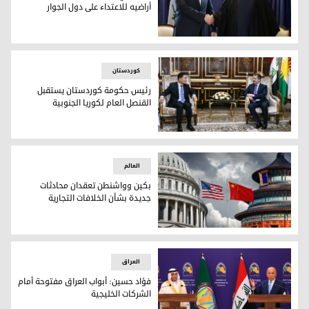
أراضيه للاعتداء على دول الجوار
السوداني: العراق لن يسمح باستغلال أراضيه للاعتداء على دول ال
کوردستان
رئيس حكومة كوردستان يستقبل
القنصل العام لكوريا الجنوبية
رئيس حكومة كوردستان يستقبل القنصل العام لكوريا الجنوبية
العالم
بكين وواشنطن تعقدان محادثات
جديدة بشأن الخلافات التجارية
بكين وواشنطن تعقدان محادثات جديدة بشأن الخلافات التجارية
العراق
فؤاد حسين: أبواب العراق مفتوحة أمام
الشركات الخليجية