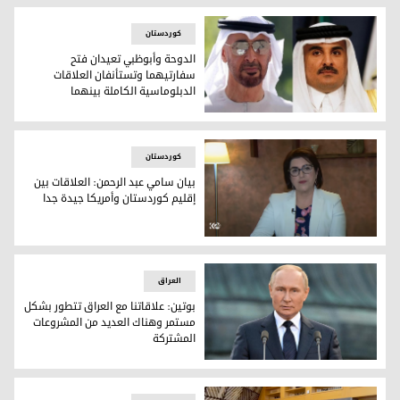
کوردستان
الدوحة وأبوظبي تعيدان فتح
سفارتيهما وتستأنفان العلاقات
الدبلوماسية الكاملة بينهما
الدوحة وأبوظبي تعيدان فتح سفارتيهما وتستأنفان العلاقات الدب
کوردستان
بيان سامي عبد الرحمن: العلاقات بين
إقليم كوردستان وأمريكا جيدة جدا
بيان سامي عبد الرحمن: العلاقات بين إقليم كوردستان وأمريكا جي
العراق
بوتين: علاقاتنا مع العراق تتطور بشكل
مستمر وهناك العديد من المشروعات
المشتركة
بوتين: علاقاتنا مع العراق تتطور بشكل مستمر وهناك العديد م