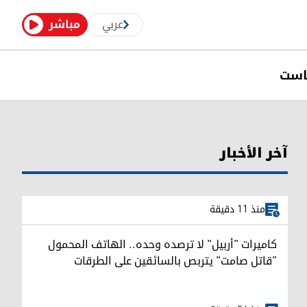
عربي
مباشر
است
آخر الأخبار
منذ 11 دقيقة
كاميرات "أربيل" لا ترصده وحده.. الهاتف المحمول
"قاتل صامت" يتربص بالسائقين على الطرقات