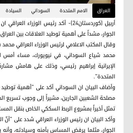
العراق
الامم المتحدة
السوداني
السيادة
أربيل (كوردستان24)- أكد رئيس الوزراء
الجوار، مشداً على أهمية توطيد العلاقات بين العراق
وقال المكتب الاعلامي لرئيس الوزراء العراقي محمد 
محمد شياع السوداني، في نيويورك، مساء أمس الأ
المتحدة".
وأضاف البيان ان السوداني أكد على "أهمية توطيد ا
مصلحة الشعبين الجارين، مشيراً إلى وجوب تسريع ال
تمثل أخيراً بمشروع الربط السككي الخاص بنقل المساف
وأكد البيان ان رئيس الوزراء العراقي شدد على "أنّ ا
الجوار، مثلما يرفض المساس بأمنه وسيادته، وأنه ي