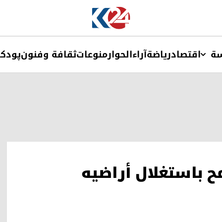
ة
اقتصاد
ریاضة
آراء
الحوار
منوعات
ثقافة وفنون
پودک
 باستغلال أراضيه