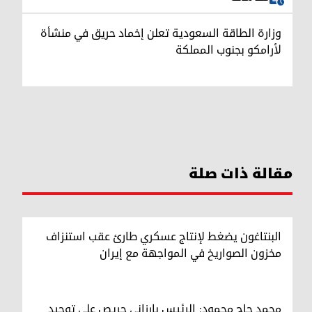
وزارة الطاقة السعودية تعلن إخماد حريق في منشأة
لأرامكو بجنوب المملكة
مقالة ذات صلة
البنتاغون يضغط لإنتاج عسكري طارئ عقب استنزاف
مخزون الصواريخ في المواجهة مع إيران
محمد حاج محمود: الرئيس بارزاني حريص على توحيد