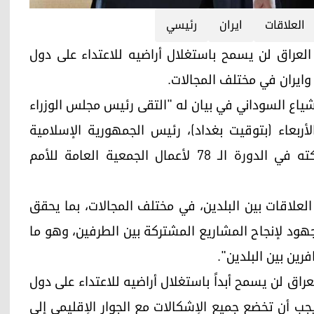
العلاقات
ايران
رئيسي
 العراقي ان العراق لن يسمح باستغلال أراضيه للاعتداء على دول
 وايران في مختلف المجالات.
شياع السوداني في بيان له "التقى رئيس مجلس الوزراء
ربعاء (بتوقيت بغداد)، رئيس الجمهورية الإسلامية
الإيرانية إبراهيم رئيسي، وذلك على هامش مشاركته في الدورة الـ 78 لأعمال الجمعية العامة للأمم
لعلاقات بين البلدين، في مختلف المجالات، بما يحقق
جهود لإنجاح المشاريع المشتركة بين الطرفين، وهو ما
رين بين البلدين".
لعراق لن يسمح أبداً باستغلال أراضيه للاعتداء على دول
جب أن تخضع جميع الإشكالات مع الجوار الإقليمي إلى