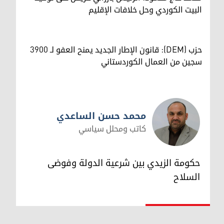
البيت الكوردي وحل خلافات الإقليم
حزب (DEM): قانون الإطار الجديد يمنح العفو لـ 3900
سجين من العمال الكوردستاني
محمد حسن الساعدي
كاتب ومحلل سياسي
محمد حسن الساعدي
حكومة الزيدي بين شرعية الدولة وفوضى
السلاح