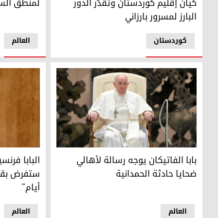
كيان إقليم كوردستان وتُقدّر الدور
لمنطق الس
البارز لمسرور بارزاني
کوردستان
العالم
بابا الفاتيكان يوجه رسالة لأهالي ضحايا حادثة الحمدانية
البابا فرنس
بابا الفاتيكان يوجه رسالة لأهالي
البابا فرن
ضحايا حادثة الحمدانية
ستفرض بقا
أيام"
العالم
العالم