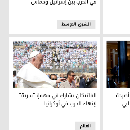
في الحرب بين إسرائيل وحماس
الشرق الاوسط
البابا فرانشيسكو (وكالات)
أضرحة
الفاتيكان يشارك في مهمةٍ "سرية"
لبي
لإنهاء الحرب في أوكرانيا
العالم