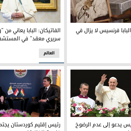
لبابا فرنسيس لا يزال في وضع "حرج"
الفاتيكان: البابا يعاني من "
بطرس
البابا فرنسيس لا يزال في
الفاتيكان: البابا يعاني من 
سريري معقد" في المستشف
العالم
س يدعو إلى عدم الرضوخ لمنطق السلاح
رئيس إقليم كوردستان يجتمع مع 
سيس يدعو إلى عدم الرضوخ
رئيس إقليم كوردستان يجتمع