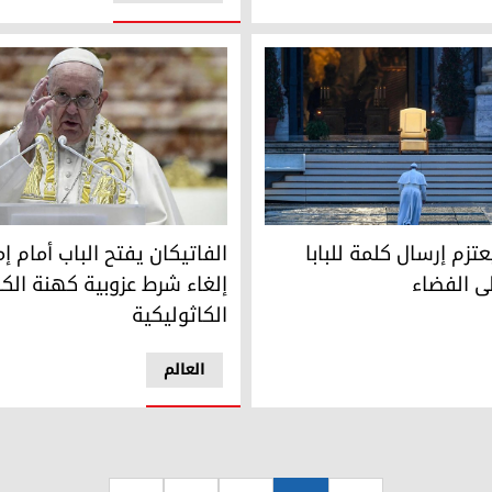
تزم إرسال كلمة للبابا فرنسيس إلى الفضاء
الفاتيكان يفتح الباب أمام إمكا
عتزم إرسال كلمة للبابا
الفاتيكان يفتح الباب أمام إم
ى الفضاء
إلغاء شرط عزوبية كهنة الك
الكاثوليكية
العالم