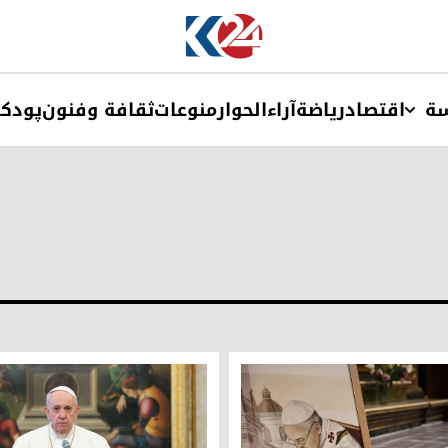
ة
اقتصاد
ریاضة
آراء
الحوار
منوعات
ثقافة وفنون
پودک